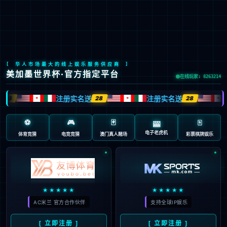
美狮贵宾会(ms092)有限公司
EN
京ICP备2022033023号